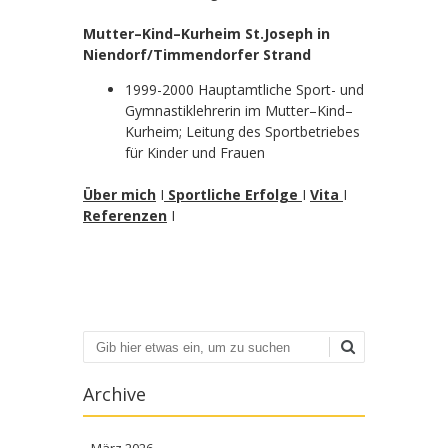
Mutter–Kind–Kurheim St.Joseph in
Niendorf/Timmendorfer Strand
1999-2000 Hauptamtliche Sport- und
Gymnastiklehrerin im Mutter–Kind–
Kurheim; Leitung des Sportbetriebes
für Kinder und Frauen
Über mich
I
Sportliche Erfolge
I
Vita
I
Referenzen
I
Suchen
Archive