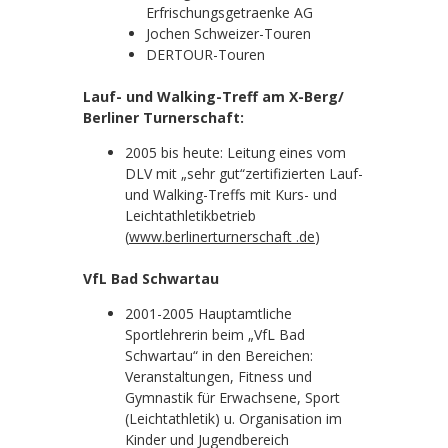
Erfrischungsgetraenke AG
Jochen Schweizer-Touren
DERTOUR-Touren
Lauf- und Walking-Treff am X-Berg/
Berliner Turnerschaft:
2005 bis heute: Leitung eines vom
DLV mit „sehr gut“zertifizierten Lauf-
und Walking-Treffs mit Kurs- und
Leichtathletikbetrieb
(
www.berlinerturnerschaft .de
)
VfL Bad Schwartau
2001-2005 Hauptamtliche
Sportlehrerin beim „VfL Bad
Schwartau“ in den Bereichen:
Veranstaltungen, Fitness und
Gymnastik für Erwachsene, Sport
(Leichtathletik) u. Organisation im
Kinder und Jugendbereich