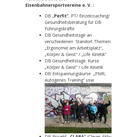
Eisenbahnersportvereine e. V. :
DB „
Perfit“
, PT/ Einzelcoaching/
Gesundheitsberatung für DB-
Führungskräfte
DB Gesundheitstage an
verschiedenen Standort Themen:
„Ergonomie am Arbeitsplatz“,
„Körper & Geist“ / „Life Kinetik“
DB Gesundheitstage: Kurse
„Körper & Geist“ / Life Kinetik
DB Entspannungskurse „PMR,
Autogenes Training“ usw.
DB Projekt
„CLARA“
(Clever Aktiv