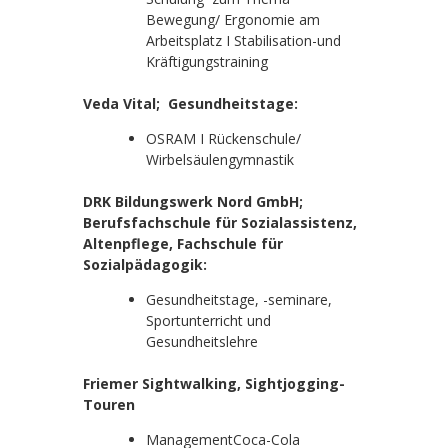
Bewegung/ Ergonomie am
Arbeitsplatz I Stabilisation-und
Kräftigungstraining
Veda Vital; Gesundheitstage:
OSRAM I Rückenschule/
Wirbelsäulengymnastik
DRK Bildungswerk Nord GmbH;
Berufsfachschule für Sozialassistenz,
Altenpflege, Fachschule für
Sozialpädagogik:
Gesundheitstage, -seminare,
Sportunterricht und
Gesundheitslehre
Friemer Sightwalking, Sightjogging-
Touren
ManagementCoca-Cola