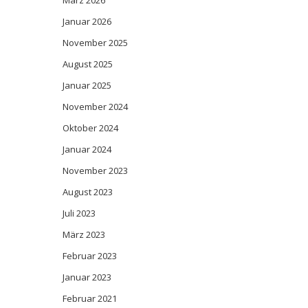
März 2026
Januar 2026
November 2025
August 2025
Januar 2025
November 2024
Oktober 2024
Januar 2024
November 2023
August 2023
Juli 2023
März 2023
Februar 2023
Januar 2023
Februar 2021