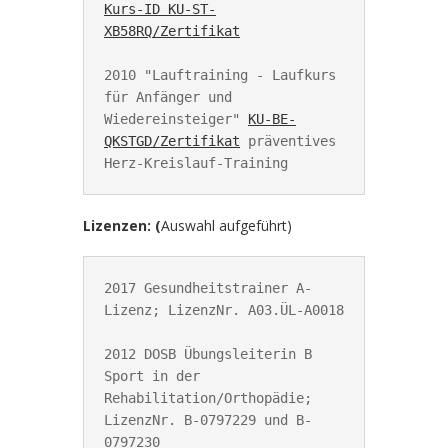
Kurs-ID 
KU-ST-
XB58RQ
/Zertifikat
2010 "Lauftraining - Laufkurs 
für Anfänger und 
Wiedereinsteiger" 
KU-BE-
QKSTGD
/Zertifikat
 präventives 
Herz-Kreislauf-Training
Lizenzen: (
Auswahl aufgeführt)
2017 Gesundheitstrainer A-
Lizenz; LizenzNr. A03.ÜL-A0018

2012 DOSB Übungsleiterin B 
Sport in der 
Rehabilitation/Orthopädie; 
LizenzNr. B-0797229 und B-
0797230
