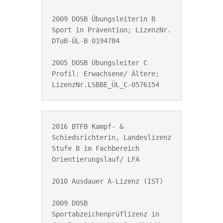
2009 DOSB Übungsleiterin B 
Sport in Prävention; LizenzNr. 
DTuB-ÜL-B 0194784 

2005 DOSB Übungsleiter C 
Profil: Erwachsene/ Ältere; 
LizenzNr.LSBBE_ÜL_C-0576154
2016 BTFB Kampf- & 
Schiedsrichterin, Landeslizenz 
Stufe B im Fachbereich 
Orientierungslauf/ LFA

2010 Ausdauer A-Lizenz (IST)

2009 DOSB 
Sportabzeichenprüflizenz in 