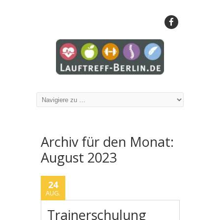
Archiv für den Monat:
August 2023
24
AUG.
Trainerschulung