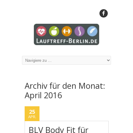
Archiv für den Monat:
April 2016
25
APR.
BLV Body Fit für