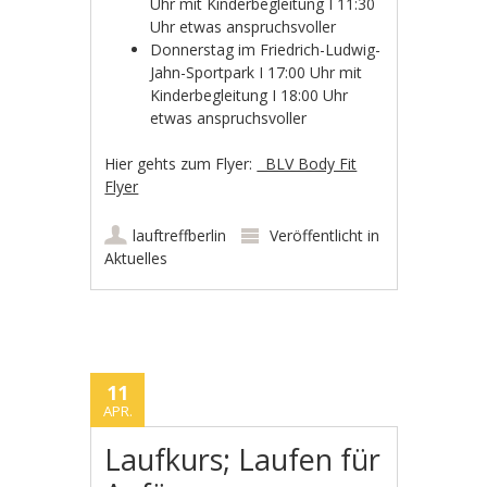
Uhr mit Kinderbegleitung I 11:30
Uhr etwas anspruchsvoller
Donnerstag im Friedrich-Ludwig-
Jahn-Sportpark I 17:00 Uhr mit
Kinderbegleitung I 18:00 Uhr
etwas anspruchsvoller
Hier gehts zum Flyer:
BLV Body Fit
Flyer
lauftreffberlin
Veröffentlicht in
Aktuelles
11
APR.
Laufkurs; Laufen für