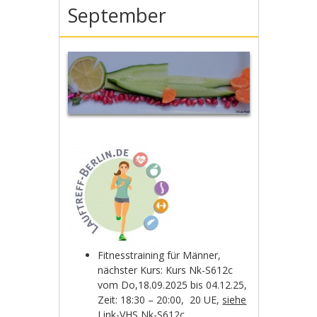
September
Fitnesstraining für Männer,
nächster Kurs: Kurs Nk-S612c
vom Do,18.09.2025 bis 04.12.25,
Zeit: 18:30 – 20:00, 20 UE,
siehe
Link-VHS Nk-S612c