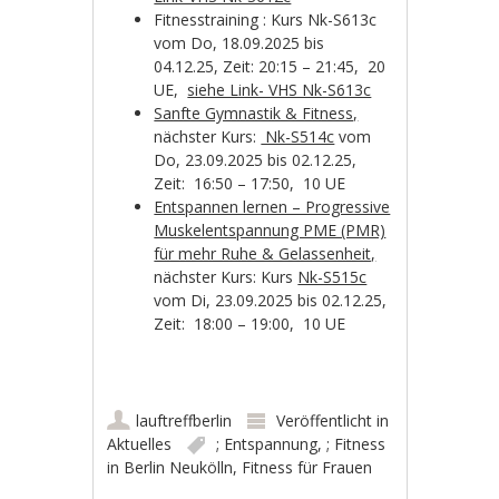
Fitnesstraining : Kurs Nk-S613c
vom Do, 18.09.2025 bis
04.12.25, Zeit: 20:15 – 21:45, 20
UE,
siehe Link- VHS Nk-S613c
Sanfte Gymnastik & Fitness,
nächster Kurs:
Nk-S514c
vom
Do, 23.09.2025 bis 02.12.25,
Zeit: 16:50 – 17:50, 10 UE
Entspannen lernen – Progressive
Muskelentspannung PME (PMR)
für mehr Ruhe & Gelassenheit,
nächster Kurs: Kurs
Nk-S515c
vom Di, 23.09.2025 bis 02.12.25,
Zeit: 18:00 – 19:00, 10 UE
lauftreffberlin
Veröffentlicht in
Aktuelles
; Entspannung
,
; Fitness
in Berlin Neukölln
,
Fitness für Frauen