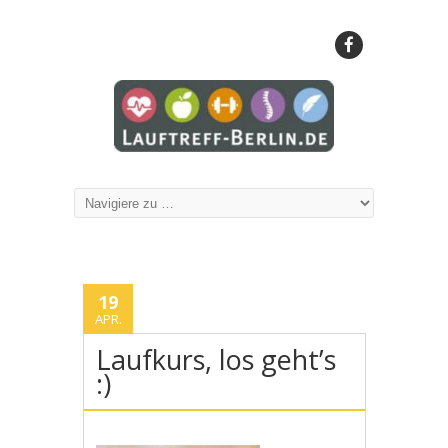
19
APR.
Laufkurs, los geht’s
:)