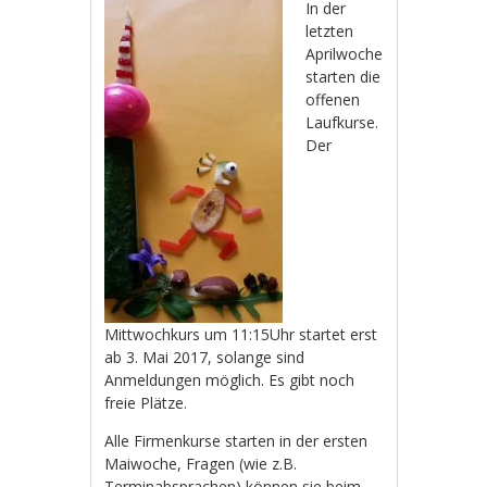
In der
letzten
Aprilwoche
starten die
offenen
Laufkurse.
Der
Mittwochkurs um 11:15Uhr startet erst
ab 3. Mai 2017, solange sind
Anmeldungen möglich. Es gibt noch
freie Plätze.
Alle Firmenkurse starten in der ersten
Maiwoche, Fragen (wie z.B.
Terminabsprachen) können sie beim