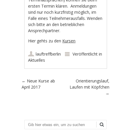
ersten Termin klären. Anmeldungen
sind nur noch kurzfristig möglich, im
Falle eines Teilnehmerausfalls. Wenden
sich bitte an den betrieblichen
Ansprechpartner.
Hier gehts zu den
Kursen
lauftreffberlin
Veröffentlicht in
Aktuelles
Artikel-Navigation
←
Neue Kurse ab
Orientierungslauf,
April 2017
Laufen mit Köpfchen
→
Suchen