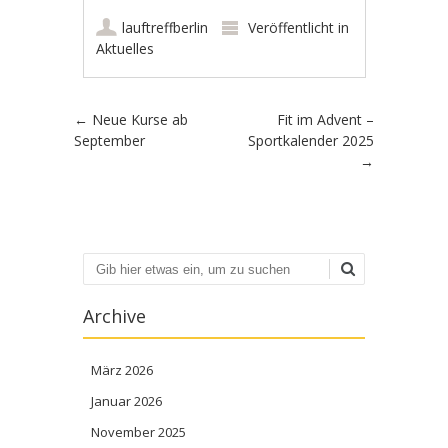
lauftreffberlin
Veröffentlicht in
Aktuelles
Artikel-Navigation
←
Neue Kurse ab
Fit im Advent –
September
Sportkalender 2025
→
Suchen
Archive
März 2026
Januar 2026
November 2025