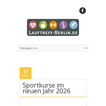
17
NOV.
Sportkurse im
neuen Jahr 2026