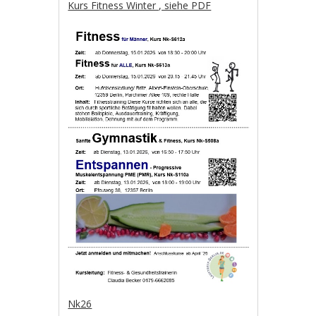
Kurs Fitness Winter , siehe PDF
Nk26